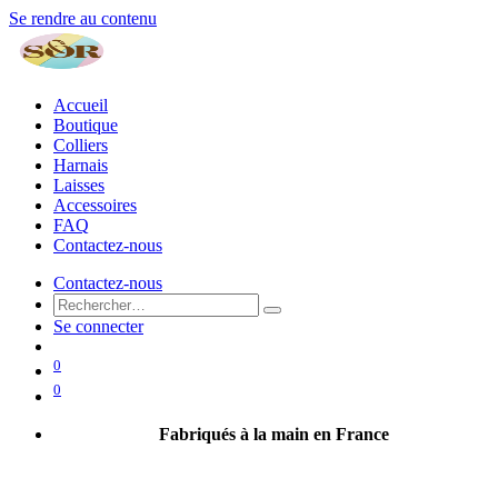
Se rendre au contenu
Accueil
Boutique
Colliers
Harnais
Laisses
Accessoires
FAQ
Contactez-nous
Contactez-nous
Se connecter
0
0
Fabriqués à la main en France