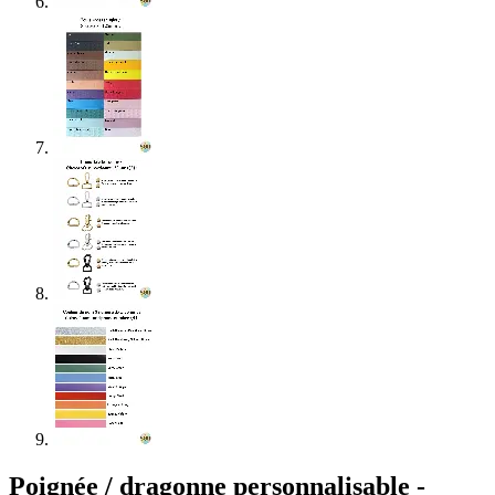
Poignée / dragonne personnalisable -